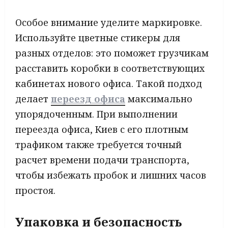
Особое внимание уделите маркировке.
Используйте цветные стикеры для
разных отделов: это поможет грузчикам
расставить коробки в соответствующих
кабинетах нового офиса. Такой подход
делает
переезд офиса
максимально
упорядоченным. При выполнении
переезда офиса, Киев с его плотным
трафиком также требуется точный
расчет времени подачи транспорта,
чтобы избежать пробок и лишних часов
простоя.
Упаковка и безопасность