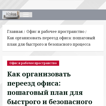
Перейти
к
содержимому
Основное
меню
Главная
Офис и рабочее пространство
Как организовать переезд офиса: пошаговый
план для быстрого и безопасного процесса
Офис и рабочее пространство
Как организовать
переезд офиса:
пошаговый план для
быстрого и безопасного