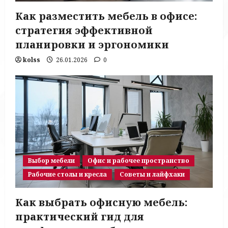
Как разместить мебель в офисе:
стратегия эффективной
планировки и эргономики
kolss
26.01.2026
0
Выбор мебели
Офис и рабочее пространство
Рабочие столы и кресла
Советы и лайфхаки
Как выбрать офисную мебель:
практический гид для