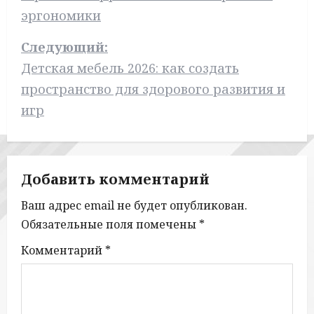
в
эргономики
и
Следующий:
г
Детская мебель 2026: как создать
а
пространство для здорового развития и
игр
ц
и
я
Добавить комментарий
п
Ваш адрес email не будет опубликован.
Обязательные поля помечены
*
о
Комментарий
*
з
а