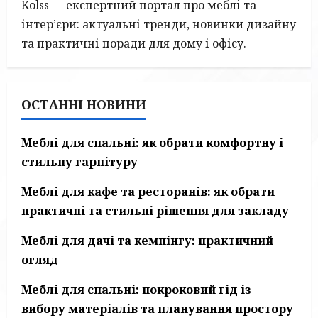
Kolss — експертний портал про меблі та
поради
та
інтер’єри: актуальні тренди, новинки дизайну
тренди
2026
та практичні поради для дому і офісу.
ОСТАННІ НОВИНИ
Меблі для спальні: як обрати комфортну і
стильну гарнітуру
Меблі для кафе та ресторанів: як обрати
практичні та стильні рішення для закладу
Меблі для дачі та кемпінгу: практичний
огляд
Меблі для спальні: покроковий гід із
вибору матеріалів та планування простору