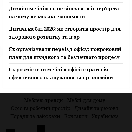
Дизайн меблів: як не зіпсувати інтер’єр та
на чому не можна економити
Дитячі меблі 2026: як створити простір для
здорового розвитку та ігор
Як організувати переїзд офісу: покроковий
план для швидкого та безпечного процесу
Як розмістити меблі в офісі: стратегія
ефективного планування та ергономіки
Меблеві тренди
Меблі для дому
Офіс та робочий простір
Дизайн та ремонт
Поради та лайфхаки
Контакти
Українська
Меблі