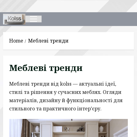
Skip
to
content
Primary
Menu
Home
Меблеві тренди
Меблеві тренди
Меблеві тренди від kolss — актуальні ідеї,
стилі та рішення у сучасних меблях. Огляди
матеріалів, дизайну й функціональності для
стильного та практичного інтер’єру.