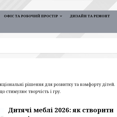
ОФІС ТА РОБОЧИЙ ПРОСТІР
ДИЗАЙН ТА РЕМОНТ
ункціональні рішення для розвитку та комфорту дітей.
о стимулює творчість і гру.
Дитячі меблі 2026: як створити