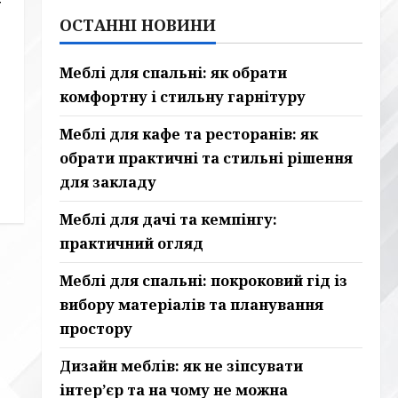
у
ОСТАННІ НОВИНИ
Меблі для спальні: як обрати
комфортну і стильну гарнітуру
Меблі для кафе та ресторанів: як
обрати практичні та стильні рішення
для закладу
Меблі для дачі та кемпінгу:
практичний огляд
Меблі для спальні: покроковий гід із
вибору матеріалів та планування
простору
Дизайн меблів: як не зіпсувати
інтер’єр та на чому не можна